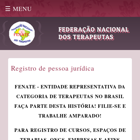
☰ MENU
|
FEDERAÇÃO NACIONAL
DOS TERAPEUTAS
Registro de pessoa jurídica
FENATE - ENTIDADE REPRESENTATIVA DA
CATEGORIA DE TERAPEUTAS NO BRASIL
FAÇA PARTE DESTA HISTÓRIA! FILIE-SE E
TRABALHE AMPARADO!
PARA REGISTRO DE CURSOS, ESPAÇOS DE
TERAPIAS, ONGS, EMPRESAS E AFINS