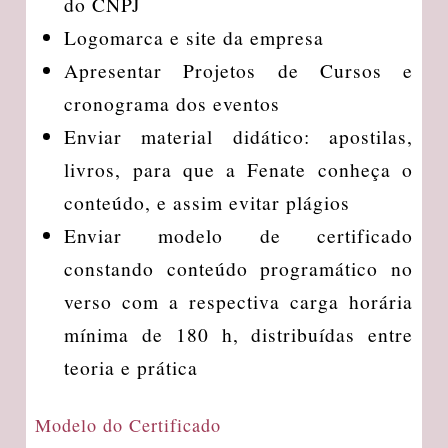
do CNPJ
Logomarca e site da empresa
Apresentar Projetos de Cursos e
cronograma dos eventos
Enviar material didático: apostilas,
livros, para que a Fenate conheça o
conteúdo, e assim evitar plágios
Enviar modelo de certificado
constando conteúdo programático no
verso com a respectiva carga horária
mínima de 180 h, distribuídas entre
teoria e prática
Modelo do Certificado